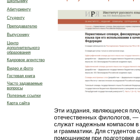
Школьнику
Абитуриенту
Студенту
Преподавателю
Выпускнику
Центр
дополнительного
образования
Кадровое агентство
Видео и фото
Гостевая книга
Часто задаваемые
вопросы
Полезные ссылки
Карта сайта
Эти издания, являющиеся пло
отечественных филологов, — 
служат надежным компасом в
и грамматики. Для студентов
помощником при подготовке а