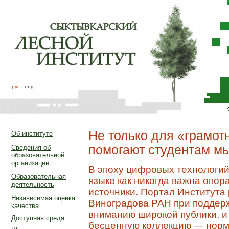
рус
|
eng
Не только для «грамот
Об институте
помогают студентам м
Сведения об
образовательной
организации
В эпоху цифровых технологий
Образовательная
языке как никогда важна опо
деятельность
источники. Портал Института р
Независимая оценка
Виноградова РАН при поддерж
качества
вниманию широкой публики, и
Доступная среда
бесценную коллекцию — норма