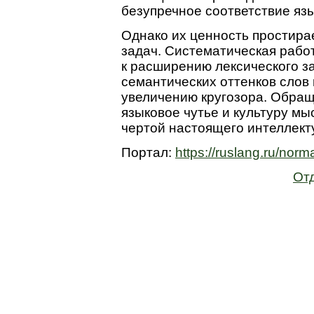
безупречное соответствие яз
Однако их ценность простира
задач. Систематическая рабо
к расширению лексического з
семантических оттенков слов 
увеличению кругозора. Обращ
языковое чутье и культуру мы
чертой настоящего интеллект
Портал:
https://ruslang.ru/norm
От