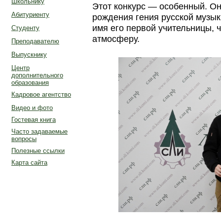
Школьнику
Этот конкурс — особенный. О
Абитуриенту
рождения гения русской музык
имя его первой учительницы, 
Студенту
атмосферу.
Преподавателю
Выпускнику
Центр
дополнительного
образования
Кадровое агентство
Видео и фото
Гостевая книга
Часто задаваемые
вопросы
Полезные ссылки
Карта сайта