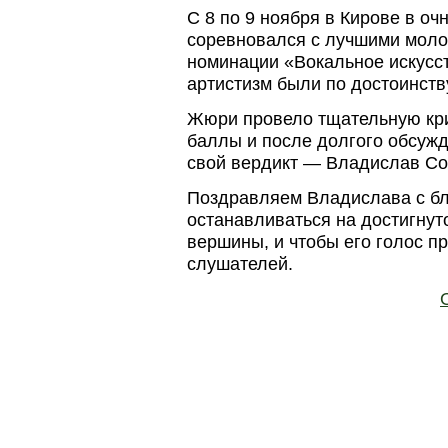
С 8 по 9 ноября в Кирове в о
соревновался с лучшими моло
номинации «Вокальное искусств
артистизм были по достоинств
Жюри провело тщательную кри
баллы и после долгого обсуж
свой вердикт — Владислав Сок
Поздравляем Владислава с б
останавливаться на достигнут
вершины, и чтобы его голос п
слушателей
.