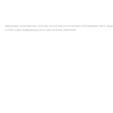
Уважаемые пользователи, если Вы хотите внести уточнения к материалам сайта, выде
© CЛИ, отдел информационного обеспечения, 2003-2026