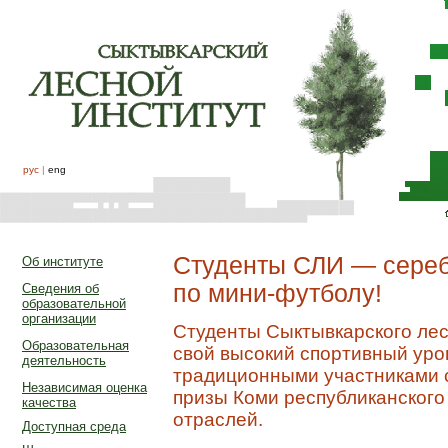
рус
|
eng
Студенты СЛИ — сереб
Об институте
по мини-футболу!
Сведения об
образовательной
организации
Студенты Сыктывкарского лес
Образовательная
свой высокий спортивный уров
деятельность
традиционными участниками 
Независимая оценка
призы Коми республиканског
качества
отраслей.
Доступная среда