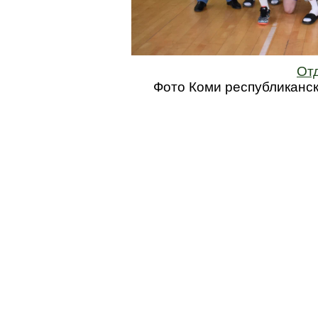
От
Фото Коми республиканс