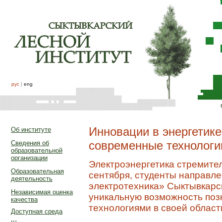
рус
|
eng
Инновации в энергетик
Об институте
современные технологи
Сведения об
образовательной
организации
Электроэнергетика стремител
Образовательная
сентября, студенты направле
деятельность
электротехника» Сыктывкарск
Независимая оценка
уникальную возможность поз
качества
технологиями в своей област
Доступная среда