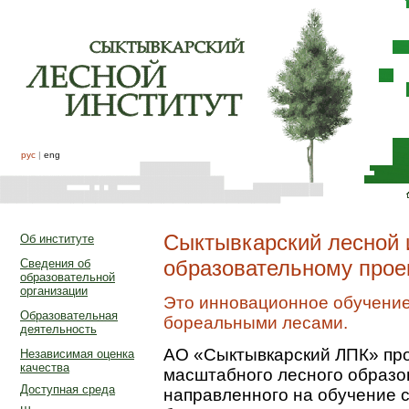
рус
|
eng
Сыктывкарский лесной 
Об институте
образовательному про
Сведения об
образовательной
организации
Это инновационное обучени
Образовательная
бореальными лесами.
деятельность
АО «Сыктывкарский ЛПК» пр
Независимая оценка
качества
масштабного лесного образо
Доступная среда
направленного на обучение