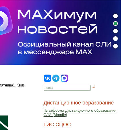
ятница). Квиз
Дистанционное образование
Платформа дистанционного образования
СЛИ (Moodle)
ГИС СЦОС