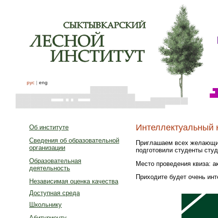
рус
|
eng
Интеллектуальный к
Об институте
Сведения об образовательной
Приглашаем всех желающих 
организации
подготовили студенты студ
Образовательная
Место проведения квиза: 
деятельность
Приходите будет очень инт
Независимая оценка качества
Доступная среда
Школьнику
Абитуриенту