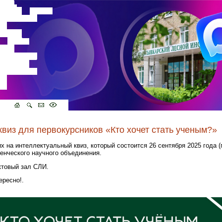
виз для первокурсников «Кто хочет стать ученым?»
на интеллектуальный квиз, который состоится 26 сентября 2025 года (п
енческого научного объединения.
актовый зал СЛИ.
ересно!.