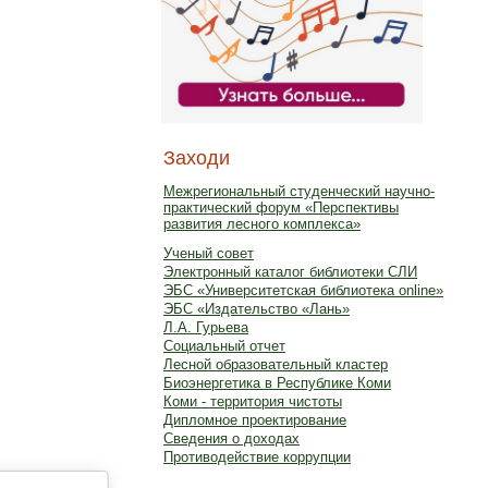
Заходи
Межрегиональный студенческий научно-
практический форум «Перспективы
развития лесного комплекса»
Ученый совет
Электронный каталог библиотеки СЛИ
ЭБС «Университетская библиотека online»
ЭБС «Издательство «Лань»
Л.А. Гурьева
Социальный отчет
Лесной образовательный кластер
Биоэнергетика в Республике Коми
Коми - территория чистоты
Дипломное проектирование
Сведения о доходах
Противодействие коррупции